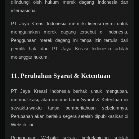
dilindungi oleh hukum merek dagang Indonesia dan
internasional.
PT Jaya Kreasi Indonesia memiliki lisensi resmi untuk
menggunakan merek dagang tersebut di Indonesia.
Penggunaan merek dagang ini tanpa izin tertulis dari
pemilik hak atau PT Jaya Kreasi Indonesia adalah
melanggar hukum.
11. Perubahan Syarat & Ketentuan
PT Jaya Kreasi Indonesia berhak untuk mengubah,
memodifikasi, atau memperbarui Syarat & Ketentuan ini
sewaktu-waktu tanpa pemberitahuan sebelumnya.
Perubahan akan berlaku segera setelah dipublikasikan di
Website ini.
Penggunaan Website secara berkelanjutan setelah