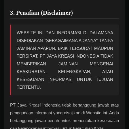
3. Penafian (Disclaimer)
WEBSITE INI DAN INFORMASI DI DALAMNYA
DISEDIAKAN "SEBAGAIMANA ADANYA" TANPA
JAMINAN APAPUN, BAIK TERSURAT MAUPUN
TERSIRAT. PT JAYA KREASI INDONESIA TIDAK
MEMBERIKAN JAMINAN MENGENAI
KEAKURATAN, KELENGKAPAN, ATAU
KESESUAIAN INFORMASI UNTUK TUJUAN
TERTENTU.
PT Jaya Kreasi Indonesia tidak bertanggung jawab atas
penggunaan informasi yang disajikan di Website ini. Anda
bertanggung jawab penuh untuk menentukan kesesuaian
dan kelengkapan informasi untuk kebutuhan Anda.